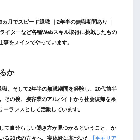
6ヵ月でスピード退職 ｜2年半の無職期間あり ｜
ebライターなど各種Webスキル取得に挑戦したもの
の仕事をメインでやっています。
るか
職、そして2年半の無職期間を経験し、20代前半
。その後、接客業のアルバイトから社会復帰を果
フリーランスとして活動しています。
して自分らしい働き方が見つかるということ。か
いる20代の方々へ、実体験に基づいた
【キャリア