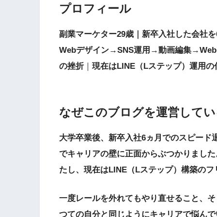
プロフィール
副業マーケター29歳｜新卒入社した会社を
Webデザイン→SNS運用→動画編集→W
の挫折
｜
現在はLINE（Lステップ）運用
なぜこのブログを運営してい
大学卒業後、新卒入社6ヵ月でのスピード退
でキャリアの壁に正面からぶつかりました
たし、現在はLINE（Lステップ）構築の
一度レールを外れてもやり直せること、そ
つての自分と同じようにキャリアで悩んで