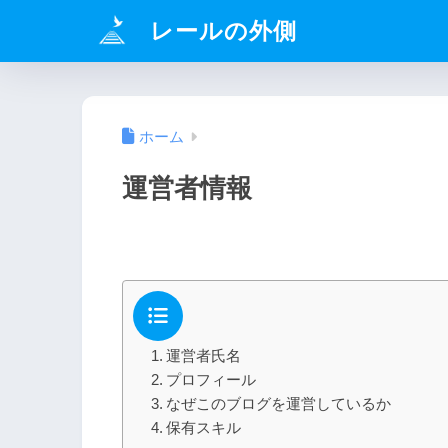
レールの外側
ホーム
運営者情報
運営者氏名
プロフィール
なぜこのブログを運営しているか
保有スキル