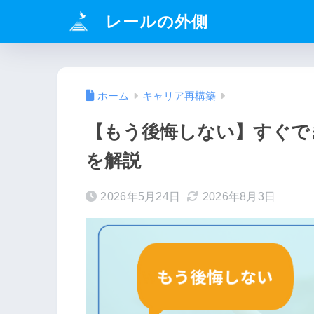
レールの外側
ホーム
キャリア再構築
【もう後悔しない】すぐで
を解説
2026年5月24日
2026年8月3日