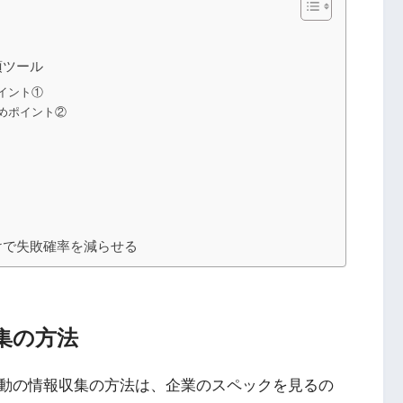
須ツール
イント①
めポイント②
けで失敗確率を減らせる
集の方法
動の情報収集の方法は、企業のスペックを見るの