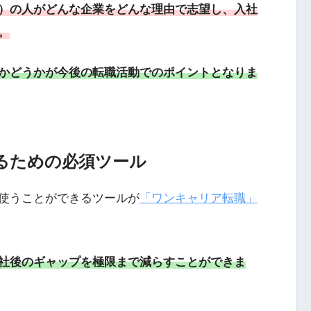
）の人がどんな企業をどんな理由で志望し、入社
。
かどうかが今後の転職活動でのポイントとなりま
るための必須ツール
使うことができるツールが
「ワンキャリア転職」
社後のギャップを極限まで減らすことができま