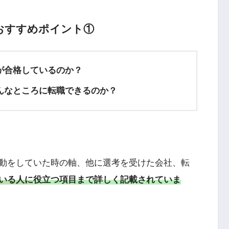
おすすめポイント①
が合格しているのか？
んなところに転職できるのか？
動をしていた時の軸、他に選考を受けた会社、転
いる人に
役立つ項目まで詳しく記載されていま