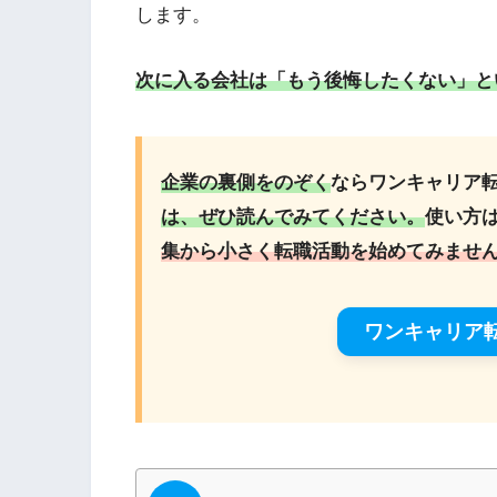
します。
次に入る会社は「
もう
後悔したくない」と
企業の裏側をのぞく
ならワンキャリア
は、ぜひ読んでみてください。
使い方
集から小さく転職活動を始めてみませ
ワンキャリア