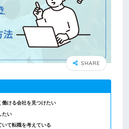
く働ける会社を見つけたい
したい
ていて転職を考えている