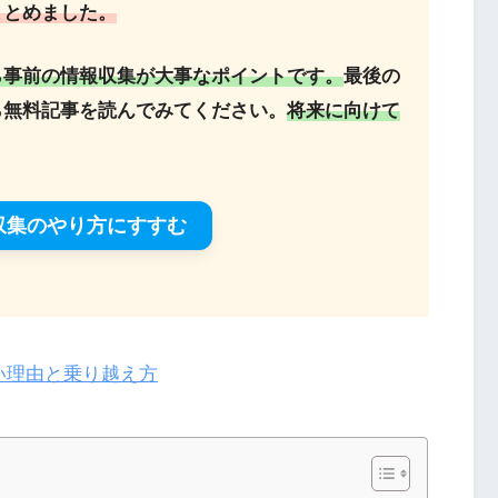
まとめました。
ら事前の情報収集が大事なポイントです。
最後の
ら無料記事を読んでみてください。
将来に向けて
収集のやり方にすすむ
い理由と乗り越え方