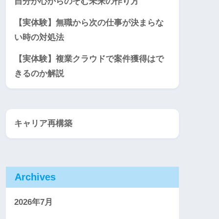
自分が心からのぞむ未来の作り方
【実体験】無職から次の仕事が決まらな
い時の対処法
【実体験】複業クラウドで案件獲得はで
きるのか解説
キャリア再構築
Archives
2026年7月