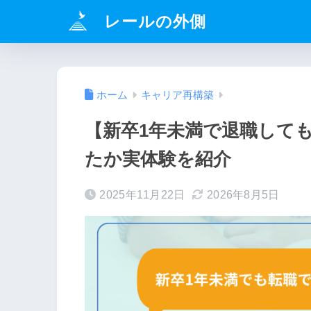
レールの外側
ホーム
キャリア再構築
【新卒1年未満で退職して
たか実体験を紹介
2025年11月22日
2026年8月5日