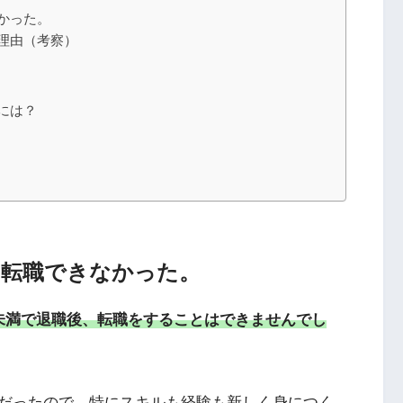
かった。
理由（考察）
には？
は転職できなかった。
未満で退職後、転職をすることはできませんでし
だったので、特にスキルも経験も新しく身につく