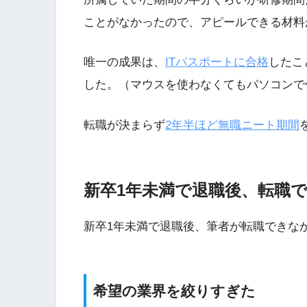
ことがなかったので、アピールできる材料
唯一の成果は、
ITパスポートに合格
したこ
した。（マウスを使わなくてもパソコンで
転職が決まらず
2年半ほど無職ニート期間
新卒1年未満で退職後、転職
新卒1年未満で退職後、筆者が転職できな
希望の業界を絞りすぎた