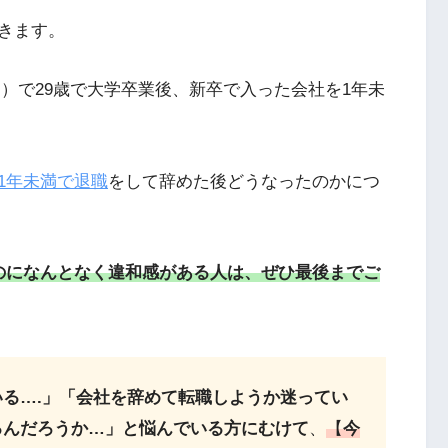
きます。
2日）で29歳で大学卒業後、新卒で入った会社を1年未
1年未満で退職
をして辞めた後どうなったのかにつ
のになんとなく違和感がある人は、ぜひ最後までご
る….」「会社を辞めて転職しようか迷ってい
るんだろうか…」と悩んでいる方にむけて
、
【
今