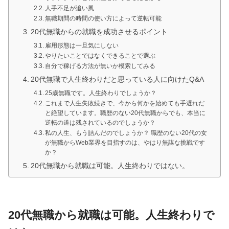
人手不足が追い風
無職期間の時間の使い方によって逆転可能
20代無職からの就職を成功させるポイント
雇用形態は一旦気にしない
やりたいことではなくできることで選ぶ
自分で稼げる方法が無いか模索してみる
20代無職で人生終わりだと思っている人に向けたQ&A
25歳無職です。人生終わりでしょうか？
これまで人生失敗続きで、今から何かを始めても手遅れだ
と絶望しています。職歴のない20代無職からでも、本当に
逆転の道は残されているのでしょうか？
私の人生、もう詰んだのでしょうか？ 職歴のない20代の女
が無職からWeb業界を目指すのは、やはり無謀な挑戦です
か？
20代無職から就職は可能。人生終わりではない。
20代無職から就職は可能。人生終わりで