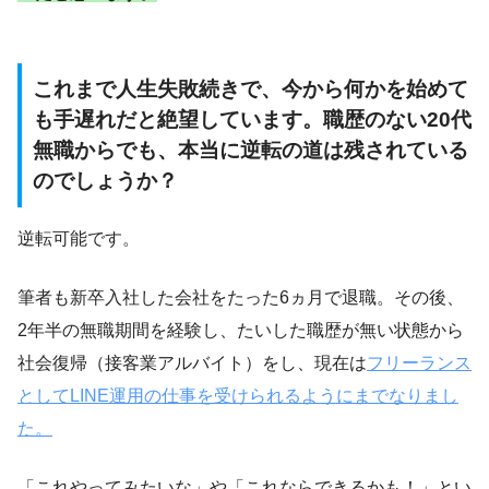
これまで人生失敗続きで、今から何かを始めて
も手遅れだと絶望しています。職歴のない20代
無職からでも、本当に逆転の道は残されている
のでしょうか？
逆転可能です。
筆者も新卒入社した会社をたった6ヵ月で退職。その後、
2年半の無職期間を経験し、たいした職歴が無い状態から
社会復帰（接客業アルバイト）をし、現在は
フリーランス
としてLINE運用の仕事を受けられるようにまでなりまし
た。
「これやってみたいな」や「これならできるかも！」とい