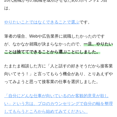
20代無職からの就職を成功させるためのポイント2つ目
は、
やりたいことではなくできることで選ぶ
です。
筆者の場合、Webや広告業界に就職したかったのです
が、なかなか就職が決まらなかったので、
一旦、やりたい
ことは捨てて
できることから選ぶことにしました。
たまたま相談した方に「人と話すの好きそうだから接客業
向いてそう！」と言ってもらう機会があり、とりあえずや
ってみようと思って接客業の仕事を選択しました。
「自分にどんな仕事が向いているのか客観的意見が欲し
い」という方は、プロのカウンセリングで自分の軸を整理
してもらうところから始めてみてください。