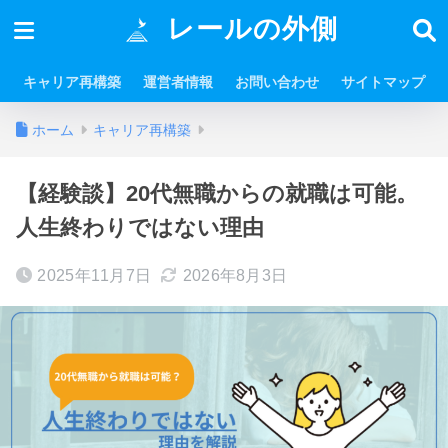
レールの外側
キャリア再構築
運営者情報
お問い合わせ
サイトマップ
ホーム
キャリア再構築
【経験談】20代無職からの就職は可能。
人生終わりではない理由
2025年11月7日
2026年8月3日