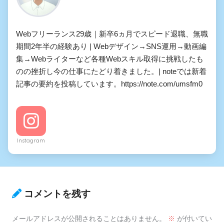
Webフリーランス29歳｜新卒6ヵ月でスピード退職、無職
期間2年半の経験あり | Webデザイン→SNS運用→動画編
集→Webライターなど各種Webスキル取得に挑戦したも
のの挫折し今の仕事にたどり着きました。| noteでは新着
記事の要約を投稿しています。https://note.com/umsfm0
Instagram
コメントを残す
メールアドレスが公開されることはありません。
※
が付いてい