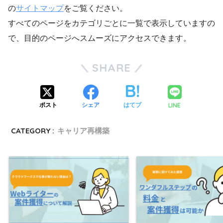
の
サイトマップ
をご覧ください。
すべてのページをカテゴリごとに一覧で表示していますの
で、目的のページへスムーズにアクセスできます。
SHARE
LINE
ポスト
シェア
はてブ
CATEGORY :
キャリア再構築