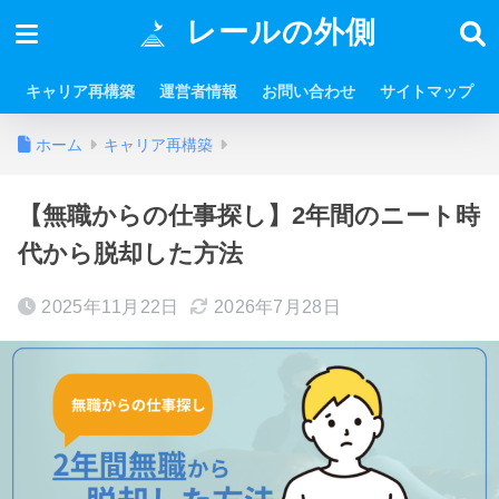
レールの外側
キャリア再構築
運営者情報
お問い合わせ
サイトマップ
ホーム
キャリア再構築
【無職からの仕事探し】2年間のニート時
代から脱却した方法
2025年11月22日
2026年7月28日