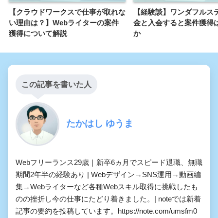
【クラウドワークスで仕事が取れな
【経験談】ワンダフルス
い理由は？】Webライターの案件
金と入会すると案件獲得
獲得について解説
か
この記事を書いた人
たかはし ゆうま
Webフリーランス29歳｜新卒6ヵ月でスピード退職、無職
期間2年半の経験あり | Webデザイン→SNS運用→動画編
集→Webライターなど各種Webスキル取得に挑戦したも
のの挫折し今の仕事にたどり着きました。| noteでは新着
記事の要約を投稿しています。https://note.com/umsfm0