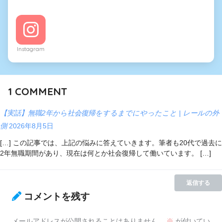
Instagram
1
COMMENT
【実話】無職2年から社会復帰をするまでにやったこと | レールの外
側
2026年8月5日
[…] この記事では、上記の悩みに答えていきます。筆者も20代で過去に
2年無職期間があり、現在は何とか社会復帰して働いています。 […]
返信する
コメントを残す
メールアドレスが公開されることはありません。
※
が付いてい